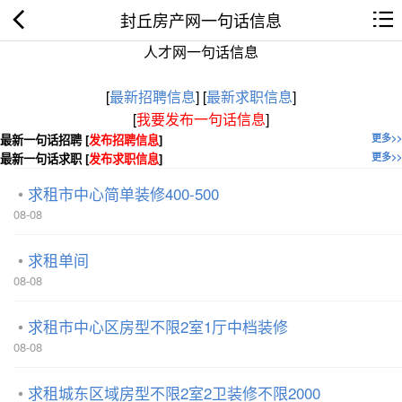
封丘房产网一句话信息
人才网一句话信息
[
最新招聘信息
]
[
最新求职信息
]
[
我要发布一句话信息
]
最新一句话招聘 [
发布招聘信息
]
更多>>
最新一句话求职 [
发布求职信息
]
更多>>
求租市中心简单装修400-500
08-08
求租单间
08-08
求租市中心区房型不限2室1厅中档装修
08-08
求租城东区域房型不限2室2卫装修不限2000