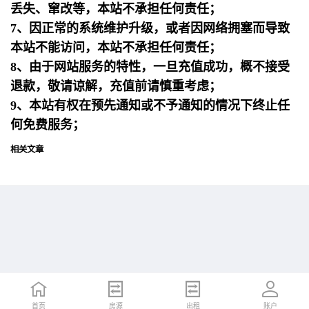
丢失、窜改等，本站不承担任何责任；
7、因正常的系统维护升级，或者因网络拥塞而导致
本站不能访问，本站不承担任何责任；
8、由于网站服务的特性，一旦充值成功，概不接受
退款，敬请谅解，充值前请慎重考虑；
9、本站有权在预先通知或不予通知的情况下终止任
何免费服务；
相关文章
首页
首页
招聘
房源
简历
出租
账户
账户