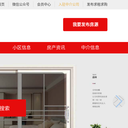
首页
微信公众号
会员中心
入驻中介公司
发布求租求购
我要发布房源
小区信息
房产资讯
中介信息
搜索