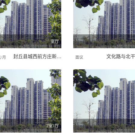
室厅
封丘县城西前方庄新农/300.00 平米
元/月
面议
2室1厅