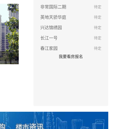
非常国际二期
待定
英地天骄华庭
待定
兴达锦绣园
待定
长江一号
待定
春江家园
待定
我要看房报名