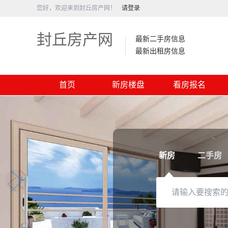
您好，欢迎来到封丘房产网！
请登录
封丘房产网
最新二手房信息
最新出租房信息
首页
新房楼盘
看房报名
新房
二手房