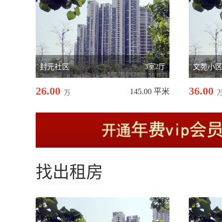
封元社区
3室2厅
文苑小
26.00
36.00
145.00 平米
万
找出租房