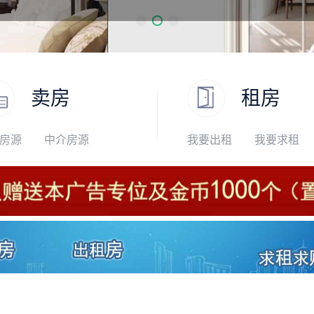
卖房
租房
房源
中介房源
我要出租
我要求租