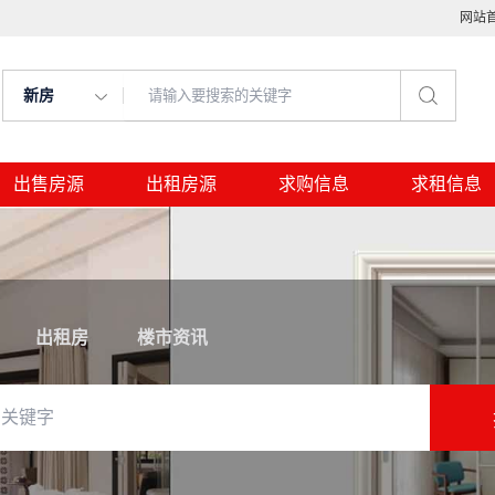
网站
新房
出售房源
出租房源
求购信息
求租信息
出租房
楼市资讯