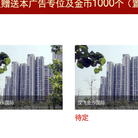
RK国际
汉飞金沙国际
待定