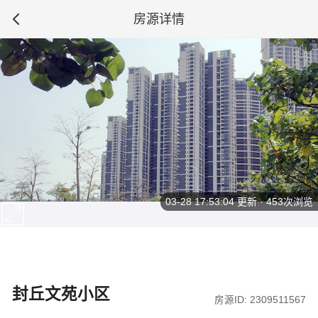
房源详情
03-28 17:53:04
更新 · 453次浏览
封丘文苑小区
房源ID: 2309511567