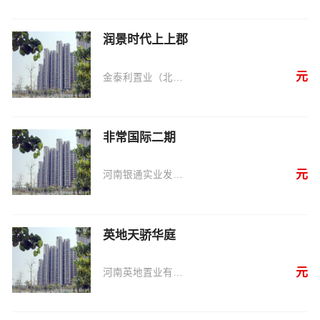
润景时代上上郡
元
金泰利置业（北京）有限公司
非常国际二期
元
河南银通实业发展有限公司
英地天骄华庭
元
河南英地置业有限公司