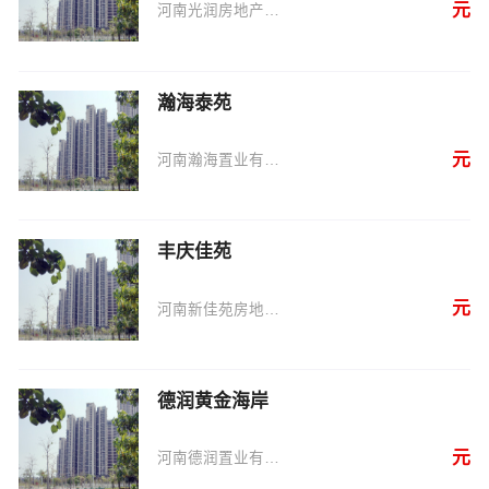
元
河南光润房地产有限公司
瀚海泰苑
元
河南瀚海置业有限公司
丰庆佳苑
元
河南新佳苑房地产有限公司
德润黄金海岸
元
河南德润置业有限公司