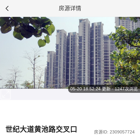
房源详情
05-20 18:52:24
更新 · 1247次浏览
世纪大道黄池路交叉口
房源ID: 2309057724