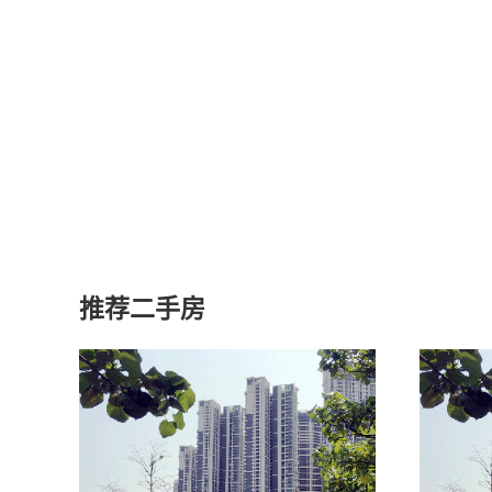
推荐二手房