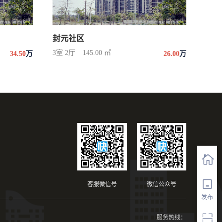
封元社区
3室 2厅
145.00 ㎡
34.50
万
26.00
万
客服微信号
微信公众号
发布
服务热线：