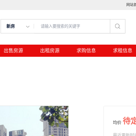
网站
新房
出售房源
出租房源
求购信息
求租信息
待
均价
最近更新时间： 