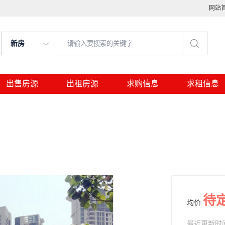
网站
新房
出售房源
出租房源
求购信息
求租信息
待
均价
最近更新时间： 