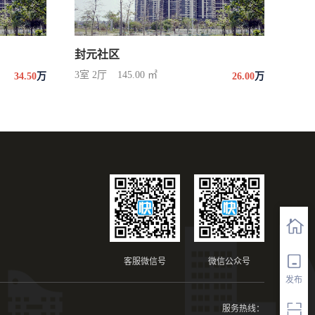
封元社区
3室 2厅
145.00 ㎡
34.50
万
26.00
万
客服微信号
微信公众号
发布
服务热线：