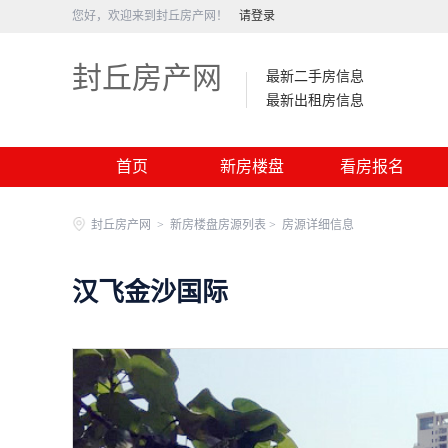
您好，欢迎来到封丘房产网！
请登录
封丘房产网
最新二手房信息
最新出租房信息
首页
新房楼盘
看房报名
封丘房产网
>
新房楼盘房源列表 >
房源详细信息
汉飞金沙国际