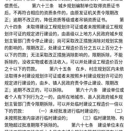
偿责任。 第六十三条 城乡规划编制单位取得资质证书
后，不再符合相应的资质条件的，由原发证机关责令限期改
正；逾期不改正的，降低资质等级或者吊销资质证书。 第
六十四条 未取得建设工程规划许可证或者未按照建设工程规
划许可证的规定进行建设的，由县级以上地方人民政府城乡规
划主管部门责令停止建设；尚可采取改正措施消除对规划实施
的影响的，限期改正，处建设工程造价百分之五以上百分之十
以下的罚款；无法采取改正措施消除影响的，限期拆除，不能
拆除的，没收实物或者违法收入，可以并处建设工程造价百分
之十以下的罚款。 第六十五条 在乡、村庄规划区内未依
法取得乡村建设规划许可证或者未按照乡村建设规划许可证的
规定进行建设的，由乡、镇人民政府责令停止建设、限期改
正；逾期不改正的，可以拆除。 第六十六条 建设单位或
者个人有下列行为之一的，由所在地城市、县人民政府城乡规
划主管部门责令限期拆除，可以并处临时建设工程造价一倍以
下的罚款： （一）未经批准进行临时建设的； （二）
未按照批准内容进行临时建设的； （三）临时建筑物、构
筑物超过批准期限不拆除的。 第六十七条 建设单位未在