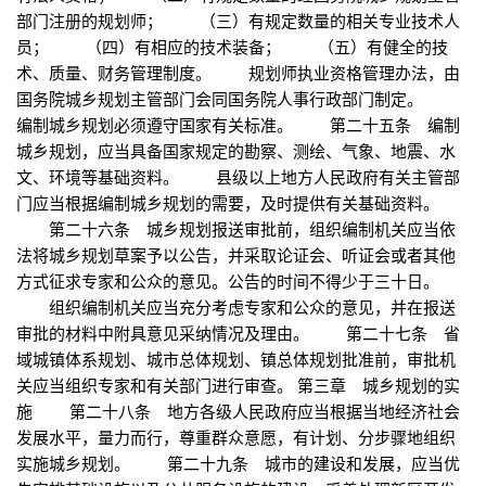
部门注册的规划师； （三）有规定数量的相关专业技术人
员； （四）有相应的技术装备； （五）有健全的技
术、质量、财务管理制度。 规划师执业资格管理办法，由
国务院城乡规划主管部门会同国务院人事行政部门制定。
编制城乡规划必须遵守国家有关标准。 第二十五条 编制
城乡规划，应当具备国家规定的勘察、测绘、气象、地震、水
文、环境等基础资料。 县级以上地方人民政府有关主管部
门应当根据编制城乡规划的需要，及时提供有关基础资料。
第二十六条 城乡规划报送审批前，组织编制机关应当依
法将城乡规划草案予以公告，并采取论证会、听证会或者其他
方式征求专家和公众的意见。公告的时间不得少于三十日。
组织编制机关应当充分考虑专家和公众的意见，并在报送
审批的材料中附具意见采纳情况及理由。 第二十七条 省
域城镇体系规划、城市总体规划、镇总体规划批准前，审批机
关应当组织专家和有关部门进行审查。 第三章 城乡规划的实
施 第二十八条 地方各级人民政府应当根据当地经济社会
发展水平，量力而行，尊重群众意愿，有计划、分步骤地组织
实施城乡规划。 第二十九条 城市的建设和发展，应当优