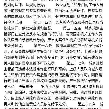
规划的法律、法规的行为。 城乡规划主管部门的工作人员
履行前款规定的监督检查职责，应当出示执法证件。被监督检
查的单位和人员应当予以配合，不得妨碍和阻挠依法进行的监
督检查活动。 第五十四条 监督检查情况和处理结果应当
依法公开，供公众查阅和监督。 第五十五条 城乡规划主
管部门在查处违反本法规定的行为时，发现国家机关工作人员
依法应当给予行政处分的，应当向其任免机关或者监察机关提
出处分建议。 第五十六条 依照本法规定应当给予行政处
罚，而有关城乡规划主管部门不给予行政处罚的，上级人民政
府城乡规划主管部门有权责令其作出行政处罚决定或者建议有
关人民政府责令其给予行政处罚。 第五十七条 城乡规划
主管部门违反本法规定作出行政许可的，上级人民政府城乡规
划主管部门有权责令其撤销或者直接撤销该行政许可。因撤销
行政许可给当事人合法权益造成损失的，应当依法给予赔偿。
第六章 法律责任 第五十八条 对依法应当编制城乡规划
而未组织编制，或者未按法定程序编制、审批、修改城乡规划
的，由上级人民政府责令改正，通报批评；对有关人民政府负
责人和其他直接责任人员依法给予处分。 第五十九条 城