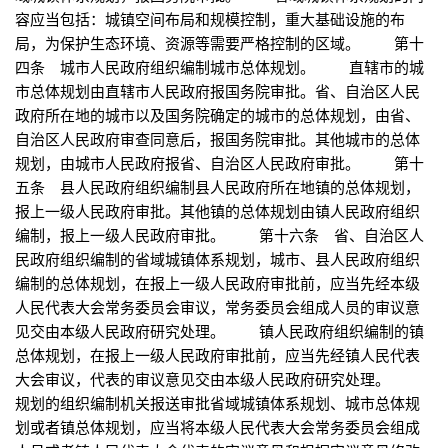
容应当包括：城镇空间布局和规模控制，重大基础设施的布
局，为保护生态环境、资源等需要严格控制的区域。 第十
四条 城市人民政府组织编制城市总体规划。 直辖市的城
市总体规划由直辖市人民政府报国务院审批。省、自治区人民
政府所在地的城市以及国务院确定的城市的总体规划，由省、
自治区人民政府审查同意后，报国务院审批。其他城市的总体
规划，由城市人民政府报省、自治区人民政府审批。 第十
五条 县人民政府组织编制县人民政府所在地镇的总体规划，
报上一级人民政府审批。其他镇的总体规划由镇人民政府组织
编制，报上一级人民政府审批。 第十六条 省、自治区人
民政府组织编制的省域城镇体系规划，城市、县人民政府组织
编制的总体规划，在报上一级人民政府审批前，应当先经本级
人民代表大会常务委员会审议，常务委员会组成人员的审议意
见交由本级人民政府研究处理。 镇人民政府组织编制的镇
总体规划，在报上一级人民政府审批前，应当先经镇人民代表
大会审议，代表的审议意见交由本级人民政府研究处理。
规划的组织编制机关报送审批省域城镇体系规划、城市总体规
划或者镇总体规划，应当将本级人民代表大会常务委员会组成