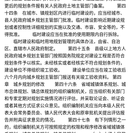
更后的规划条件报有关人民政府土地主管部门备案。 第四
十四条 在城市、镇规划区内进行临时建设的，应当经城市、
县人民政府城乡规划主管部门批准。临时建设影响近期建设规
划或者控制性详细规划的实施以及交通、市容、安全等的，不
得批准。 临时建设应当在批准的使用期限内自行拆除。
临时建设和临时用地规划管理的具体办法，由省、自治
区、直辖市人民政府制定。 第四十五条 县级以上地方人
民政府城乡规划主管部门按照国务院规定对建设工程是否符合
规划条件予以核实。未经核实或者经核实不符合规划条件的，
建设单位不得组织竣工验收。 建设单位应当在竣工验收后
六个月内向城乡规划主管部门报送有关竣工验收资料。 第四
章 城乡规划的修改 第四十六条 省域城镇体系规划、城
市总体规划、镇总体规划的组织编制机关，应当组织有关部门
和专家定期对规划实施情况进行评估，并采取论证会、听证会
或者其他方式征求公众意见。组织编制机关应当向本级人民代
表大会常务委员会、镇人民代表大会和原审批机关提出评估报
告并附具征求意见的情况。 第四十七条 有下列情形之一
的，组织编制机关方可按照规定的权限和程序修改省域城镇体