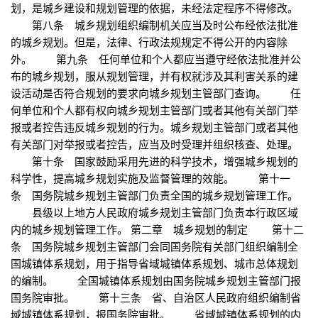
划，是城乡建设和规划管理的依据，未经法定程序不得修改。
第八条 城乡规划组织编制机关应当及时公布经依法批准
的城乡规划。但是，法律、行政法规规定不得公开的内容除
外。 第九条 任何单位和个人都应当遵守经依法批准并公
布的城乡规划，服从规划管理，并有权就涉及其利害关系的建
设活动是否符合规划的要求向城乡规划主管部门查询。 任
何单位和个人都有权向城乡规划主管部门或者其他有关部门举
报或者控告违反城乡规划的行为。城乡规划主管部门或者其他
有关部门对举报或者控告，应当及时受理并组织核查、处理。
第十条 国家鼓励采用先进的科学技术，增强城乡规划的
科学性，提高城乡规划实施及监督管理的效能。 第十一
条 国务院城乡规划主管部门负责全国的城乡规划管理工作。
县级以上地方人民政府城乡规划主管部门负责本行政区域
内的城乡规划管理工作。 第二章 城乡规划的制定 第十二
条 国务院城乡规划主管部门会同国务院有关部门组织编制全
国城镇体系规划，用于指导省域城镇体系规划、城市总体规划
的编制。 全国城镇体系规划由国务院城乡规划主管部门报
国务院审批。 第十三条 省、自治区人民政府组织编制省
域城镇体系规划，报国务院审批。 省域城镇体系规划的内