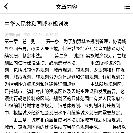
文章内容
中华人民共和国城乡规划法
发布时间：2021-05-24 10:36:52
第一章 总 则 第一条 为了加强城乡规划管理，协调城
乡空间布局，改善人居环境，促进城乡经济社会全面协调可持
续发展，制定本法。 第二条 制定和实施城乡规划，在规
划区内进行建设活动，必须遵守本法。 本法所称城乡规
划，包括城镇体系规划、城市规划、镇规划、乡规划和村庄规
划。城市规划、镇规划分为总体规划和详细规划。详细规划分
为控制性详细规划和修建性详细规划。 本法所称规划区，
是指城市、镇和村庄的建成区以及因城乡建设和发展需要，必
须实行规划控制的区域。规划区的具体范围由有关人民政府在
组织编制的城市总体规划、镇总体规划、乡规划和村庄规划
中，根据城乡经济社会发展水平和统筹城乡发展的需要划定。
第三条 城市和镇应当依照本法制定城市规划和镇规划。
城市、镇规划区内的建设活动应当符合规划要求。 县级以