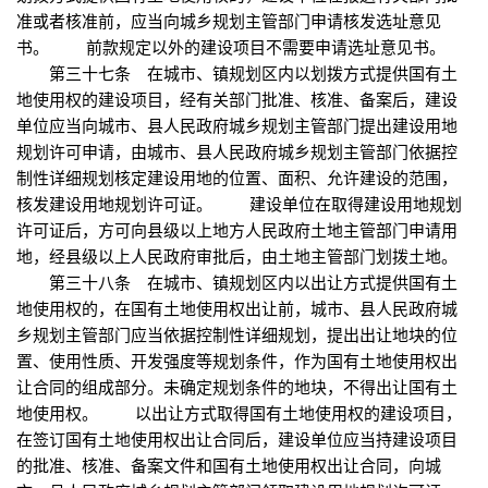
准或者核准前，应当向城乡规划主管部门申请核发选址意见
书。 前款规定以外的建设项目不需要申请选址意见书。
第三十七条 在城市、镇规划区内以划拨方式提供国有土
地使用权的建设项目，经有关部门批准、核准、备案后，建设
单位应当向城市、县人民政府城乡规划主管部门提出建设用地
规划许可申请，由城市、县人民政府城乡规划主管部门依据控
制性详细规划核定建设用地的位置、面积、允许建设的范围，
核发建设用地规划许可证。 建设单位在取得建设用地规划
许可证后，方可向县级以上地方人民政府土地主管部门申请用
地，经县级以上人民政府审批后，由土地主管部门划拨土地。
第三十八条 在城市、镇规划区内以出让方式提供国有土
地使用权的，在国有土地使用权出让前，城市、县人民政府城
乡规划主管部门应当依据控制性详细规划，提出出让地块的位
置、使用性质、开发强度等规划条件，作为国有土地使用权出
让合同的组成部分。未确定规划条件的地块，不得出让国有土
地使用权。 以出让方式取得国有土地使用权的建设项目，
在签订国有土地使用权出让合同后，建设单位应当持建设项目
的批准、核准、备案文件和国有土地使用权出让合同，向城