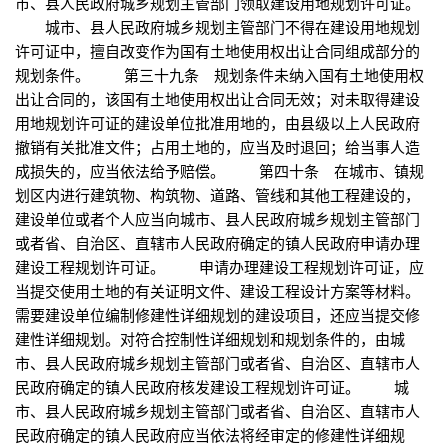
市、县人民政府城乡规划主管部门领取建设用地规划许可证。
城市、县人民政府城乡规划主管部门不得在建设用地规划
许可证中，擅自改变作为国有土地使用权出让合同组成部分的
规划条件。 第三十九条 规划条件未纳入国有土地使用权
出让合同的，该国有土地使用权出让合同无效；对未取得建设
用地规划许可证的建设单位批准用地的，由县级以上人民政府
撤销有关批准文件；占用土地的，应当及时退回；给当事人造
成损失的，应当依法给予赔偿。 第四十条 在城市、镇规
划区内进行建筑物、构筑物、道路、管线和其他工程建设的，
建设单位或者个人应当向城市、县人民政府城乡规划主管部门
或者省、自治区、直辖市人民政府确定的镇人民政府申请办理
建设工程规划许可证。 申请办理建设工程规划许可证，应
当提交使用土地的有关证明文件、建设工程设计方案等材料。
需要建设单位编制修建性详细规划的建设项目，还应当提交修
建性详细规划。对符合控制性详细规划和规划条件的，由城
市、县人民政府城乡规划主管部门或者省、自治区、直辖市人
民政府确定的镇人民政府核发建设工程规划许可证。 城
市、县人民政府城乡规划主管部门或者省、自治区、直辖市人
民政府确定的镇人民政府应当依法将经审定的修建性详细规