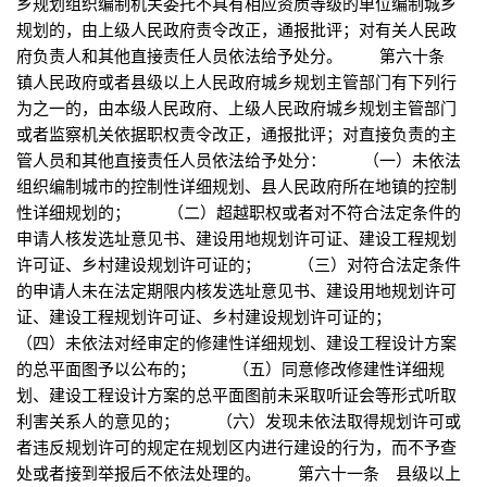
乡规划组织编制机关委托不具有相应资质等级的单位编制城乡
规划的，由上级人民政府责令改正，通报批评；对有关人民政
府负责人和其他直接责任人员依法给予处分。 第六十条
镇人民政府或者县级以上人民政府城乡规划主管部门有下列行
为之一的，由本级人民政府、上级人民政府城乡规划主管部门
或者监察机关依据职权责令改正，通报批评；对直接负责的主
管人员和其他直接责任人员依法给予处分： （一）未依法
组织编制城市的控制性详细规划、县人民政府所在地镇的控制
性详细规划的； （二）超越职权或者对不符合法定条件的
申请人核发选址意见书、建设用地规划许可证、建设工程规划
许可证、乡村建设规划许可证的； （三）对符合法定条件
的申请人未在法定期限内核发选址意见书、建设用地规划许可
证、建设工程规划许可证、乡村建设规划许可证的；
（四）未依法对经审定的修建性详细规划、建设工程设计方案
的总平面图予以公布的； （五）同意修改修建性详细规
划、建设工程设计方案的总平面图前未采取听证会等形式听取
利害关系人的意见的； （六）发现未依法取得规划许可或
者违反规划许可的规定在规划区内进行建设的行为，而不予查
处或者接到举报后不依法处理的。 第六十一条 县级以上